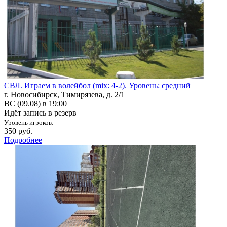
СВЛ. Играем в волейбол (mix: 4-2). Уровень: средний
г. Новосибирск, Тимирязева, д. 2/1
ВС (09.08) в 19:00
Идёт запись в резерв
Уровень игроков:
350 руб.
Подробнее