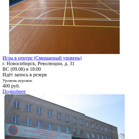
Игра в центре (Смешанный уровень)
г. Новосибирск, Революции, д. 31
ВС (09.08) в 18:00
Идёт запись в резерв
Уровень игроков:
400 руб.
Подробнее