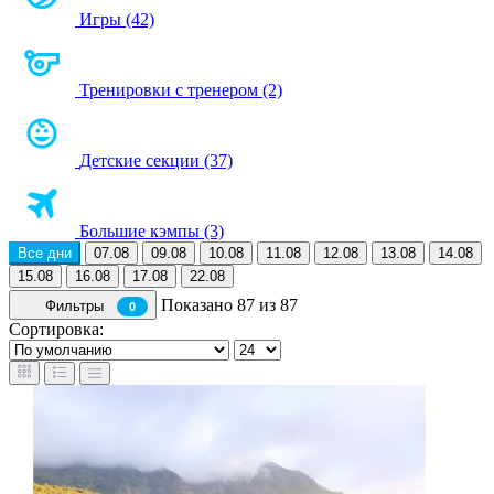
Игры (42)
Тренировки с тренером (2)
Детские секции (37)
Большие кэмпы (3)
Все дни
07.08
09.08
10.08
11.08
12.08
13.08
14.08
15.08
16.08
17.08
22.08
Показано 87 из 87
Фильтры
0
Сортировка: