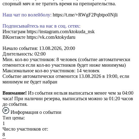
спорный мяч и не тратить время на препирательства.
Наш чат по волейболу:
https://t.me/+RWgF2Pqbtpo0Njli
Подписывайтесь на нас в соц. сетях:
Инстаграм https://instagram.com/ktokuda_nsk
ВКонтакте https://vk.com/ktokydaru
Начало события: 13.08.2026, 20:00
Длительность: 02:00
Мин. кол-во участников: 8 человек (событие автоматически
отменится если кол-во участников будет ниже минимума)
Максимальное кол-во участников: 14 человек
Событие автоматически отменится 13.08.2026 в 19:00, если
минимум не будет набран
Внимание!
Из события нельзя выписаться менее чем за 04:00
часа! При наличии резерва, выписаться можно за 01:20 часов
до события.
Информация о событии
Тип цены:
1
Число участников от:
8