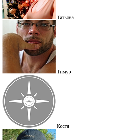
Татьяна
Тимур
Костя