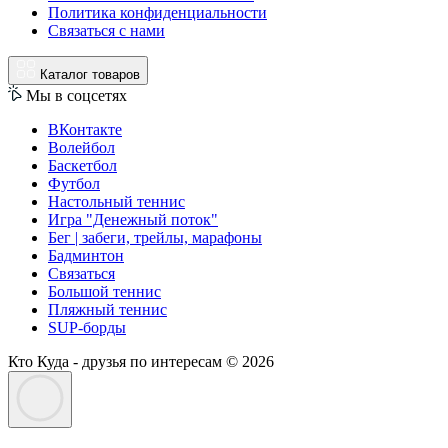
Политика конфиденциальности
Связаться с нами
Каталог товаров
Мы в соцсетях
ВКонтакте
Волейбол
Баскетбол
Футбол
Настольный теннис
Игра "Денежный поток"
Бег | забеги, трейлы, марафоны
Бадминтон
Связаться
Большой теннис
Пляжный теннис
SUP-борды
Кто Куда - друзья по интересам © 2026