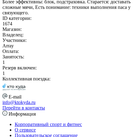
Более эффективны: блок, подстраховка. Старается: доставать
сложные мячи, Есть понимание: техники выполнения паса у
связующего.
ID категории:
1674
Магазин:
Владелец:
Участники:
Array
Оплата:
Занятость:
1
Резерв включен:
1
Коллективная поездка:
E-mail
info@ktokyda.ru
Перейти в контакты
Информация
Корпоративный спорт и фитнес
О сервисе
Пользовательское соглашение