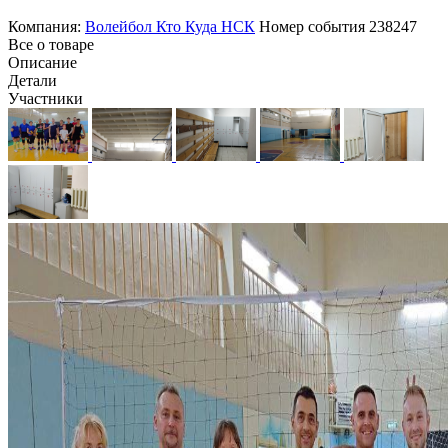
Компания:
Волейбол Кто Куда НСК
Номер события
238247
Все о товаре
Описание
Детали
Участники