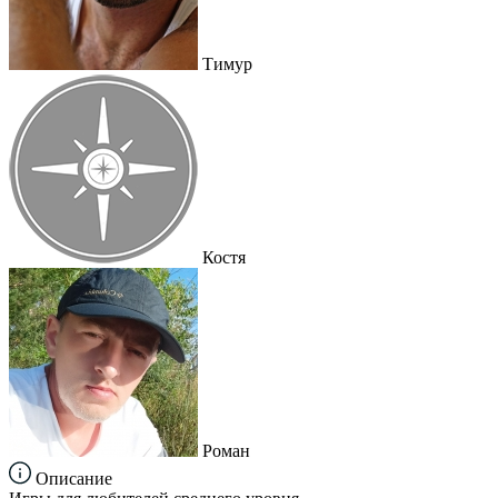
Тимур
Костя
Роман
Описание