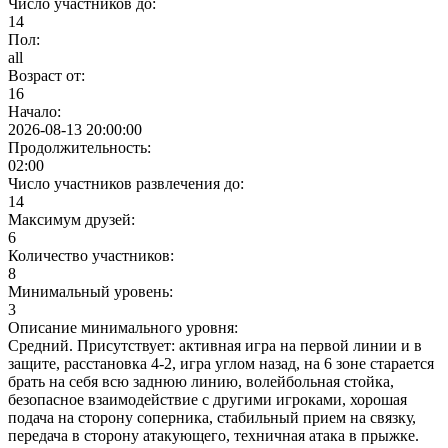
Число участников до:
14
Пол:
all
Возраст от:
16
Начало:
2026-08-13 20:00:00
Продолжительность:
02:00
Число участников развлечения до:
14
Максимум друзей:
6
Количество участников:
8
Минимальный уровень:
3
Описание минимального уровня:
Средний. Присутствует: активная игра на первой линии и в
защите, расстановка 4-2, игра углом назад, на 6 зоне старается
брать на себя всю заднюю линию, волейбольная стойка,
безопасное взаимодействие с другими игроками, хорошая
подача на сторону соперника, стабильный прием на связку,
передача в сторону атакующего, техничная атака в прыжке.