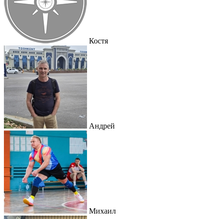
Костя
Андрей
Михаил