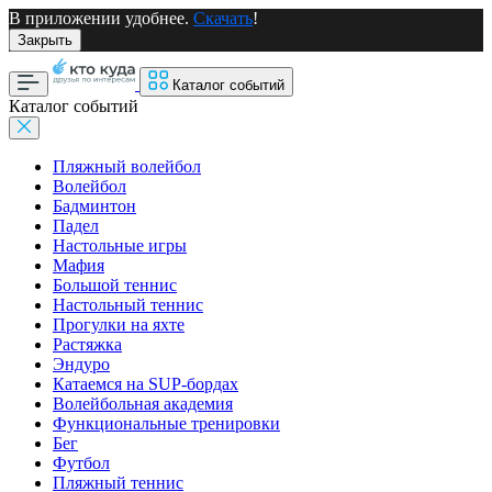
В приложении удобнее.
Скачать
!
Закрыть
Каталог событий
Каталог событий
Пляжный волейбол
Волейбол
Бадминтон
Падел
Настольные игры
Мафия
Большой теннис
Настольный теннис
Прогулки на яхте
Растяжка
Эндуро
Катаемся на SUP-бордах
Волейбольная академия
Функциональные тренировки
Бег
Футбол
Пляжный теннис