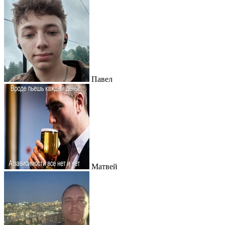
Павел
Матвей