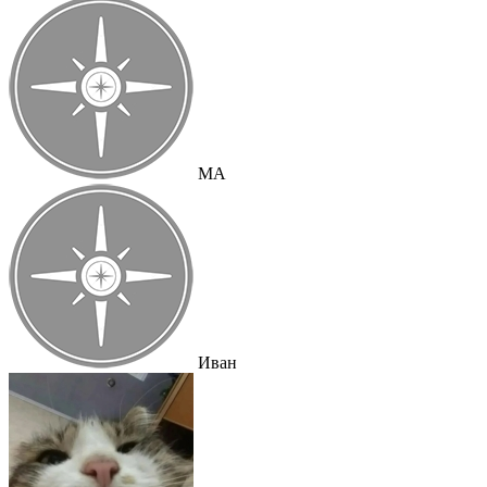
MA
Иван