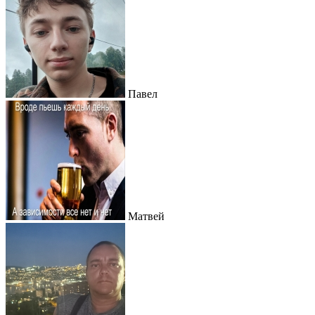
Павел
Матвей