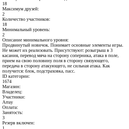
18
Максимум друзей:
2
Количество участников:
18
Минимальный уровень:
2
Описание минимального уровня:
Продвинутый новичок. Понимает основные элементы игры.
Не может их реализовать. Присутствуют: розыгрыш в 3
касания, перевод мяча на сторону соперника, атака в поле,
прием на свою половину поля в сторону связующего,
передача в сторону атакующего, не сильная атака. Как
получится: блок, подстраховка, пасс.
ID категории:
1674
Магазин:
Владелец:
Участники:
Array
Оплата:
Занятость:
3
Резерв включен:
1