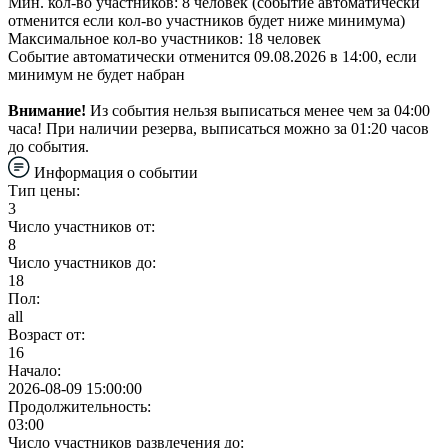
Мин. кол-во участников: 8 человек (событие автоматически
отменится если кол-во участников будет ниже минимума)
Максимальное кол-во участников: 18 человек
Событие автоматически отменится 09.08.2026 в 14:00, если
минимум не будет набран
Внимание!
Из события нельзя выписаться менее чем за 04:00
часа! При наличии резерва, выписаться можно за 01:20 часов
до события.
Информация о событии
Тип цены:
3
Число участников от:
8
Число участников до:
18
Пол:
all
Возраст от:
16
Начало:
2026-08-09 15:00:00
Продолжительность:
03:00
Число участников развлечения до: