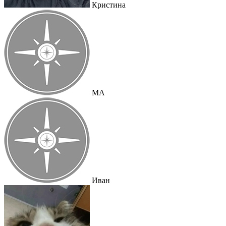
Кристина
MA
Иван