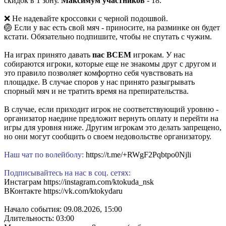
скидок в 1 зону.
Максимум участников
- 18.
❌ Не надевайте кроссовки с черной подошвой.
🏐 Если у вас есть свой мяч - приносите, на разминке он будет
кстати. Обязательно подпишите, чтобы не спутать с чужим.
На играх принято давать
пас ВСЕМ
игрокам. У нас
собираются игроки, которые еще не знакомы друг с другом и
это правило позволяет комфортно себя чувствовать на
площадке. В случае споров у нас принято разыгрывать
спорный мяч и не тратить время на препирательства.
В случае, если приходит игрок не соответствующий уровню -
организатор наедине предложит вернуть оплату и перейти на
игры для уровня ниже. Другим игрокам это делать запрещено,
но они могут сообщить о своем недовольстве организатору.
Наш чат по волейболу:
https://t.me/+RWgF2Pqbtpo0Njli
Подписывайтесь на нас в соц. сетях:
Инстаграм https://instagram.com/ktokuda_nsk
ВКонтакте https://vk.com/ktokydaru
Начало события: 09.08.2026, 15:00
Длительность: 03:00