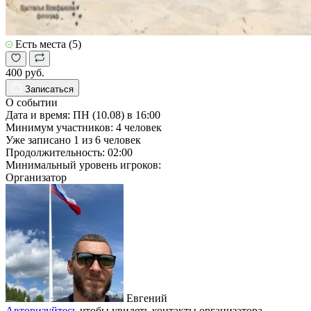
Есть места (5)
400 руб.
Записаться
О событии
Дата и время:
ПН (10.08) в 16:00
Минимум участников:
4
человек
Уже записано
1
из
6
человек
Продолжительность:
02:00
Минимальный уровень игроков:
Организатор
Евгений
Авторизуйтесь
чтобы увидеть контакты организатора