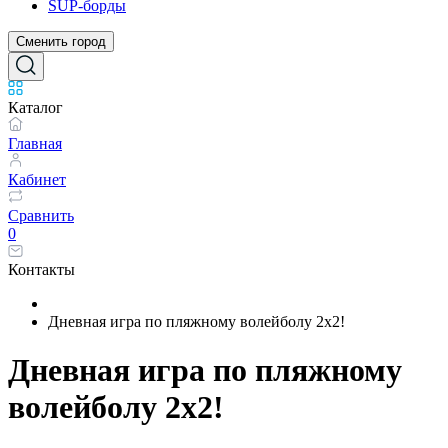
SUP-борды
Сменить город
Каталог
Главная
Кабинет
Сравнить
0
Контакты
Дневная игра по пляжному волейболу 2x2!
Дневная игра по пляжному
волейболу 2x2!