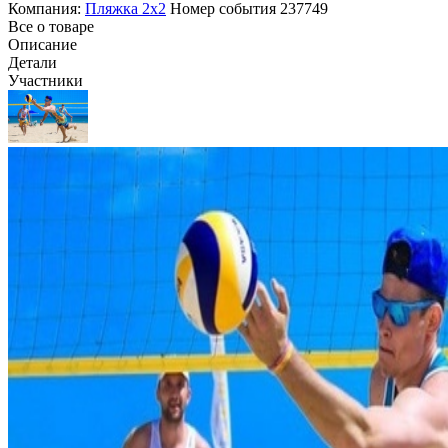
Компания:
Пляжка 2х2
Номер события
237749
Все о товаре
Описание
Детали
Участники