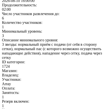
2026-08-10 16:00:00
Продолжительность:
02:00
Число участников развлечения до:
6
Количество участников:
1
Минимальный уровень:
3
Описание минимального уровня:
3 звезды: нормальный приём с подачи (от себя в сторону
сетки), нормальный пас (с которого возможно осуществить
нападающие действия), нападение через сетку, подача через
сетку
ID категории:
1724
Магазин:
Владелец:
Участники:
Array
Оплата:
Занятость:
1
Резерв включен:
1