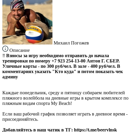
Михаил Погожев
Описание
‼️
Взносы за игру необходимо отправить до начала
тренировки по номеру +7 923 254-13-00 Антон Г. СБЕР.
Уличные корты - по 300 руб/чел. В зале - 400 руб/чел. В
комментариях указать "Кто куда" и потом показать чек
админу
Каждые понедельник, среду и пятницу собираем любителей
пляжного волейбола на дневные игры в крытом комплексе по
пляжным видам спорта My Beach!
Если ваш рабочий график позволяет играть в дневное время -
присоединяйтесь.
Добавляйтесь в наш чатик в ТГ: https://t.me/beervlnsk