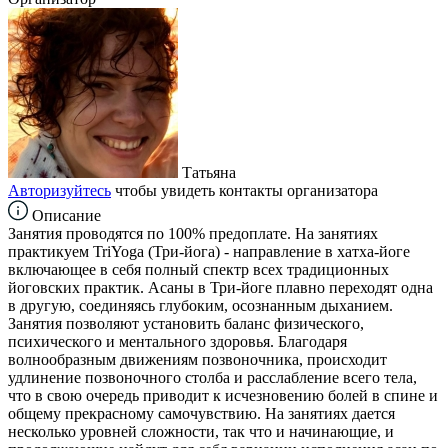
Татьяна
Авторизуйтесь
чтобы увидеть контакты организатора
Описание
Занятия проводятся по 100% предоплате. На занятиях
практикуем TriYoga (Три-йога) - направление в хатха-йоге
включающее в себя полный спектр всех традиционных
йоговских практик. Асаны в Три-йоге плавно переходят одна
в другую, соединяясь глубоким, осознанным дыханием.
Занятия позволяют установить баланс физического,
психического и ментального здоровья. Благодаря
волнообразным движениям позвоночника, происходит
удлинение позвоночного столба и расслабление всего тела,
что в свою очередь приводит к исчезновению болей в спине и
общему прекрасному самочувствию. На занятиях дается
несколько уровней сложности, так что и начинающие, и