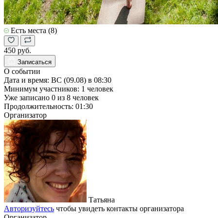
Есть места (8)
450 руб.
Записаться
О событии
Дата и время:
ВС (09.08) в 08:30
Минимум участников:
1
человек
Уже записано
0
из
8
человек
Продолжительность:
01:30
Организатор
Татьяна
Авторизуйтесь
чтобы увидеть контакты организатора
Организатор