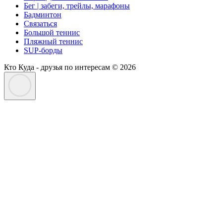
Бег | забеги, трейлы, марафоны
Бадминтон
Связаться
Большой теннис
Пляжный теннис
SUP-борды
Кто Куда - друзья по интересам © 2026