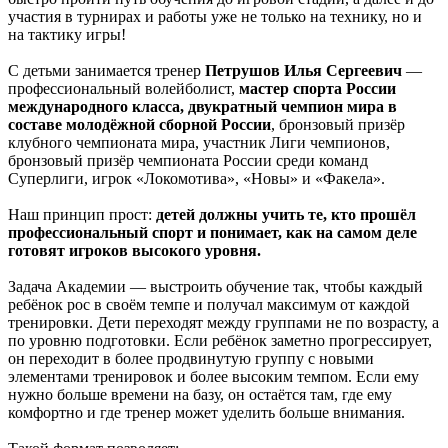
участия в турнирах и работы уже не только на технику, но и
на тактику игры!
С детьми занимается тренер
Петрушов Илья Сергеевич
—
профессиональный волейболист,
мастер спорта России
международного класса, двукратный чемпион мира в
составе молодёжной сборной России
, бронзовый призёр
клубного чемпионата мира, участник Лиги чемпионов,
бронзовый призёр чемпионата России среди команд
Суперлиги, игрок «Локомотива», «Новы» и «Факела».
Наш принцип прост:
детей должны учить те, кто прошёл
профессиональный спорт и понимает, как на самом деле
готовят игроков высокого уровня.
Задача Академии — выстроить обучение так, чтобы каждый
ребёнок рос в своём темпе и получал максимум от каждой
тренировки. Дети переходят между группами не по возрасту, а
по уровню подготовки. Если ребёнок заметно прогрессирует,
он переходит в более продвинутую группу с новыми
элементами тренировок и более высоким темпом. Если ему
нужно больше времени на базу, он остаётся там, где ему
комфортно и где тренер может уделить больше внимания.