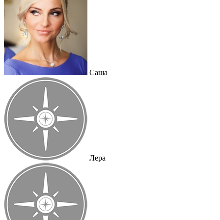
Саша
Лера