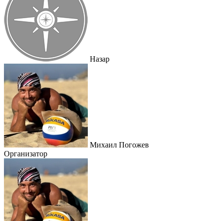
Назар
Михаил Погожев
Организатор