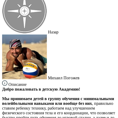
Назар
Михаил Погожев
Описание
Добро пожаловать в детскую Академию!
Мы принимаем детей в группу обучения с минимальными
волейбольными навыками или вообще без них
, правильно
ставим ребенку технику, работаем над улучшением
физического состояния тела и его координации, что позволяет
быстро пройти путь обучения до игровой стадии, а далее и до