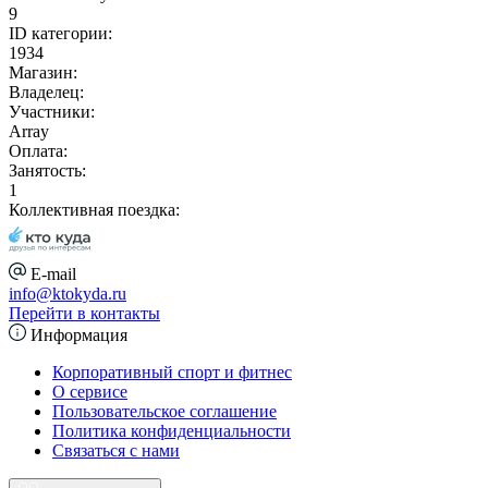
9
ID категории:
1934
Магазин:
Владелец:
Участники:
Array
Оплата:
Занятость:
1
Коллективная поездка:
E-mail
info@ktokyda.ru
Перейти в контакты
Информация
Корпоративный спорт и фитнес
О сервисе
Пользовательское соглашение
Политика конфиденциальности
Связаться с нами