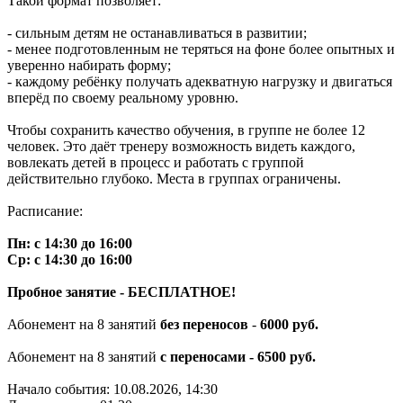
Такой формат позволяет:
- сильным детям не останавливаться в развитии;
- менее подготовленным не теряться на фоне более опытных и
уверенно набирать форму;
- каждому ребёнку получать адекватную нагрузку и двигаться
вперёд по своему реальному уровню.
Чтобы сохранить качество обучения, в группе не более 12
человек. Это даёт тренеру возможность видеть каждого,
вовлекать детей в процесс и работать с группой
действительно глубоко. Места в группах ограничены.
Расписание:
Пн: с 14:30 до 16:00
Ср: с 14:30 до 16:00
Пробное занятие - БЕСПЛАТНОЕ!
Абонемент на 8 занятий
без переносов
-
6000 руб.
Абонемент на 8 занятий
с переносами - 6500 руб.
Начало события: 10.08.2026, 14:30