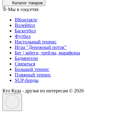
Каталог товаров
Мы в соцсетях
ВКонтакте
Волейбол
Баскетбол
Футбол
Настольный теннис
Игра "Денежный поток"
Бег | забеги, трейлы, марафоны
Бадминтон
Связаться
Большой теннис
Пляжный теннис
SUP-борды
Кто Куда - друзья по интересам © 2026