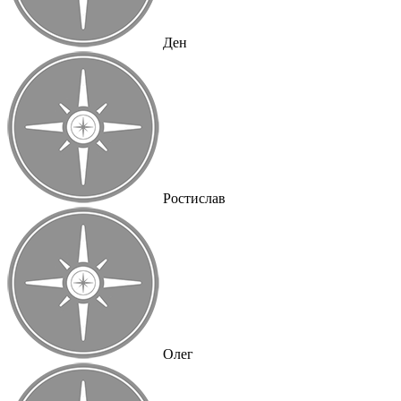
Ден
Ростислав
Олег