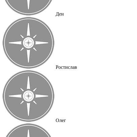
Ден
Ростислав
Олег