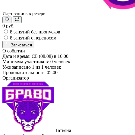
Идёт запись в резерв
0 руб.
8 занятий без пропусков
8 занятий с переносом
Записаться
О событии
Дата и время:
СБ (08.08) в 16:00
Минимум участников:
0
человек
Уже записано
1
из
1
человек
Продолжительность:
05:00
Организатор
Татьяна