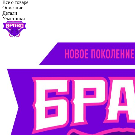
Все о товаре
Описание
Детали
Участники