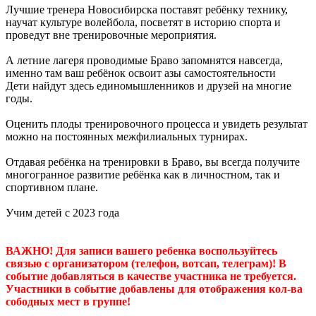
Лучшие тренера Новосибирска поставят ребёнку технику,
научат культуре волейбола, посветят в историю спорта и
проведут вне тренировочные мероприятия.
А летние лагеря проводимые Браво запомнятся навсегда,
именно там ваш ребёнок освоит азы самостоятельности
Дети найдут здесь единомышленников и друзей на многие
годы.
Оценить плоды тренировочного процесса и увидеть результат
можно на постоянных межфилиальных турнирах.
Отдавая ребёнка на тренировки в Браво, вы всегда получите
многогранное развитие ребёнка как в личностном, так и
спортивном плане.
Учим детей с 2023 года
ВАЖНО! Для записи вашего ребенка воспользуйтесь
связью с организатором (телефон, вотсап, телеграм)! В
событие добавляться в качестве участника не требуется.
Участники в событие добавлены для отображения кол-ва
сободных мест в группе!