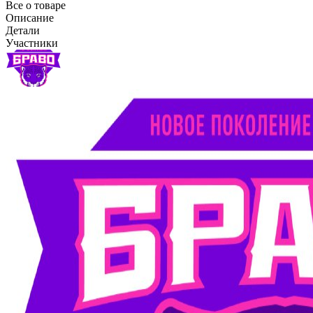
Все о товаре
Описание
Детали
Участники