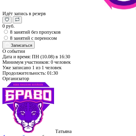
Идёт запись в резерв
0 руб.
8 занятий без пропусков
8 занятий с переносом
Записаться
О событии
Дата и время:
ПН (10.08) в 16:30
Минимум участников:
0
человек
Уже записано
1
из
1
человек
Продолжительность:
01:30
Организатор
Татьяна