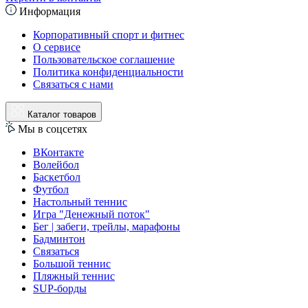
Информация
Корпоративный спорт и фитнес
О сервисе
Пользовательское соглашение
Политика конфиденциальности
Связаться с нами
Каталог товаров
Мы в соцсетях
ВКонтакте
Волейбол
Баскетбол
Футбол
Настольный теннис
Игра "Денежный поток"
Бег | забеги, трейлы, марафоны
Бадминтон
Связаться
Большой теннис
Пляжный теннис
SUP-борды