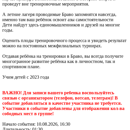
проведут вне тренировочные мероприятия.
А летние лагеря проводимые Браво запомнятся навсегда,
именно там ваш ребёнок освоит азы самостоятельности
Дети найдут здесь единомышленников и друзей на многие
годы.
Оценить плоды тренировочного процесса и увидеть результат
можно на постоянных межфилиальных турнирах.
Отдавая ребёнка на тренировки в Браво, вы всегда получите
многогранное развитие ребёнка как в личностном, так и
спортивном плане.
Учим детей с 2023 года
ВАЖНО! Для записи вашего ребенка воспользуйтесь
связью с организатором (телефон, вотсап, телеграм)! В
событие добавляться в качестве участника не требуется.
Участники в событие добавлены для отображения кол-ва
сободных мест в группе!
Начало события: 10.08.2026, 16:30
Длительность: 01:30