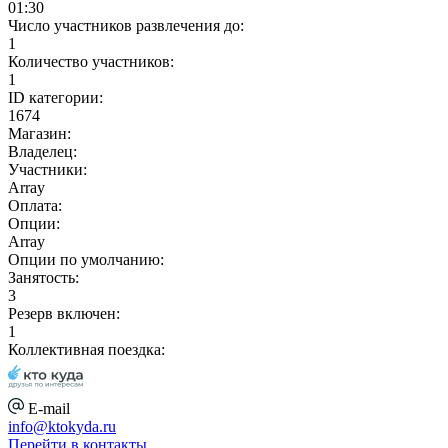
01:30
Число участников развлечения до:
1
Количество участников:
1
ID категории:
1674
Магазин:
Владелец:
Участники:
Array
Оплата:
Опции:
Array
Опции по умолчанию:
Занятость:
3
Резерв включен:
1
Коллективная поездка:
E-mail
info@ktokyda.ru
Перейти в контакты