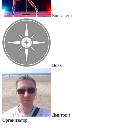
Елизавета
Вова
Дмитрий
Организатор