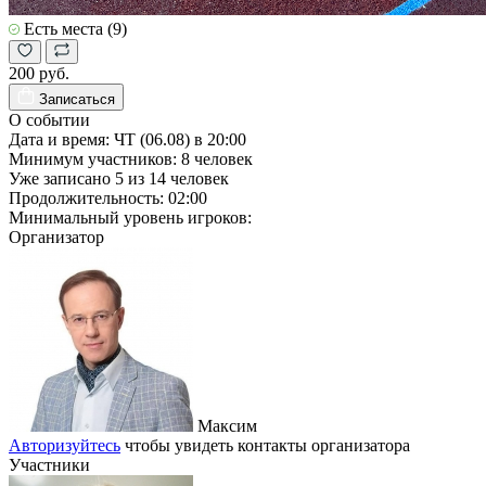
Есть места (9)
200 руб.
Записаться
О событии
Дата и время:
ЧТ (06.08) в 20:00
Минимум участников:
8
человек
Уже записано
5
из
14
человек
Продолжительность:
02:00
Минимальный уровень игроков:
Организатор
Максим
Авторизуйтесь
чтобы увидеть контакты организатора
Участники