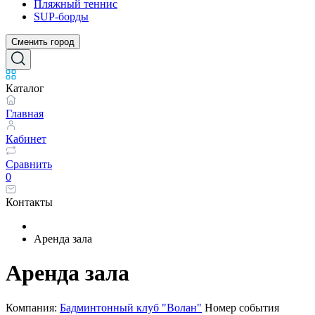
Пляжный теннис
SUP-борды
Сменить город
Каталог
Главная
Кабинет
Сравнить
0
Контакты
Аренда зала
Аренда зала
Компания:
Бадминтонный клуб "Волан"
Номер события