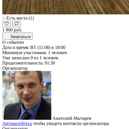
Есть места (1)
1 800 руб.
Записаться
О событии
Дата и время:
ВТ (11.08) в 18:00
Минимум участников:
1
человек
Уже записано
0
из
1
человек
Продолжительность:
01:30
Организатор
Анатолий Мытарев
Авторизуйтесь
чтобы увидеть контакты организатора
Организатор