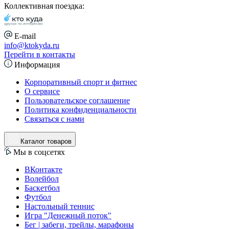
Коллективная поездка:
E-mail
info@ktokyda.ru
Перейти в контакты
Информация
Корпоративный спорт и фитнес
О сервисе
Пользовательское соглашение
Политика конфиденциальности
Связаться с нами
Каталог товаров
Мы в соцсетях
ВКонтакте
Волейбол
Баскетбол
Футбол
Настольный теннис
Игра "Денежный поток"
Бег | забеги, трейлы, марафоны