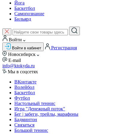
Йога
Баскетбол
Самопознание
Бильярд
Войти
Регистрация
Войти в кабинет
Новосибирск
E-mail
info@ktokyda.ru
Мы в соцсетях
ВКонтакте
Волейбол
Баскетбол
Футбол
Настольный теннис
Игра "Денежный поток"
Бег | забеги, трейлы, марафоны
Бадминтон
Связаться
Большой теннис