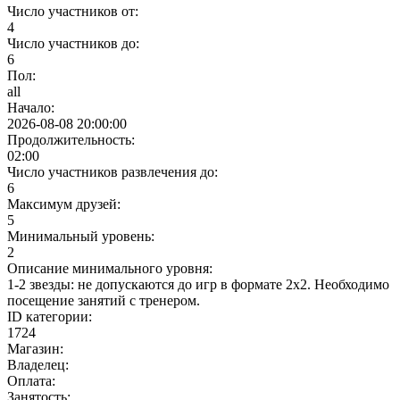
Число участников от:
4
Число участников до:
6
Пол:
all
Начало:
2026-08-08 20:00:00
Продолжительность:
02:00
Число участников развлечения до:
6
Максимум друзей:
5
Минимальный уровень:
2
Описание минимального уровня:
1-2 звезды: не допускаются до игр в формате 2х2. Необходимо
посещение занятий с тренером.
ID категории:
1724
Магазин:
Владелец:
Оплата:
Занятость: