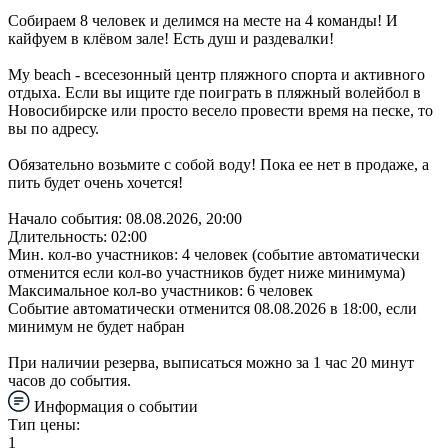
Собираем 8 человек и делимся на месте на 4 команды! И
кайфуем в клёвом зале! Есть душ и раздевалки!
My beach - всесезонный центр пляжного спорта и активного
отдыха. Если вы ищите где поиграть в пляжный волейбол в
Новосибирске или просто весело провести время на песке, то
вы по адресу.
Обязательно возьмите с собой воду! Пока ее нет в продаже, а
пить будет очень хочется!
Начало события: 08.08.2026, 20:00
Длительность: 02:00
Мин. кол-во участников: 4 человек (событие автоматически
отменится если кол-во участников будет ниже минимума)
Максимальное кол-во участников: 6 человек
Событие автоматически отменится 08.08.2026 в 18:00, если
минимум не будет набран
При наличии резерва, выписаться можно за 1 час 20 минут
часов до события.
Информация о событии
Тип цены:
1