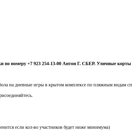
 по номеру +7 923 254-13-00 Антон Г. СБЕР. Уличные корты - 
бола на дневные игры в крытом комплексе по пляжным видам с
присоединяйтесь.
менится если кол-во участников будет ниже минимума)