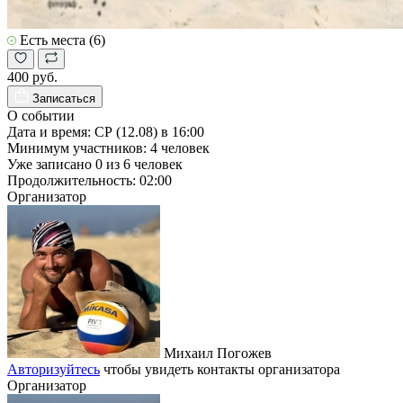
Есть места (6)
400 руб.
Записаться
О событии
Дата и время:
СР (12.08) в 16:00
Минимум участников:
4
человек
Уже записано
0
из
6
человек
Продолжительность:
02:00
Организатор
Михаил Погожев
Авторизуйтесь
чтобы увидеть контакты организатора
Организатор