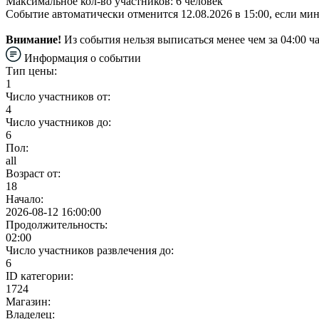
Максимальное кол-во участников: 6 человек
Событие автоматически отменится 12.08.2026 в 15:00, если ми
Внимание!
Из события нельзя выписаться менее чем за 04:00 ча
Информация о событии
Тип цены:
1
Число участников от:
4
Число участников до:
6
Пол:
all
Возраст от:
18
Начало:
2026-08-12 16:00:00
Продолжительность:
02:00
Число участников развлечения до:
6
ID категории:
1724
Магазин:
Владелец: