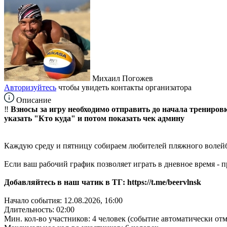
Михаил Погожев
Авторизуйтесь
чтобы увидеть контакты организатора
Описание
‼️
Взносы за игру необходимо отправить до начала тренировки
указать "Кто куда" и потом показать чек админу
Каждую среду и пятницу собираем любителей пляжного волей
Если ваш рабочий график позволяет играть в дневное время - 
Добавляйтесь в наш чатик в ТГ: https://t.me/beervlnsk
Начало события: 12.08.2026, 16:00
Длительность: 02:00
Мин. кол-во участников: 4 человек (событие автоматически от