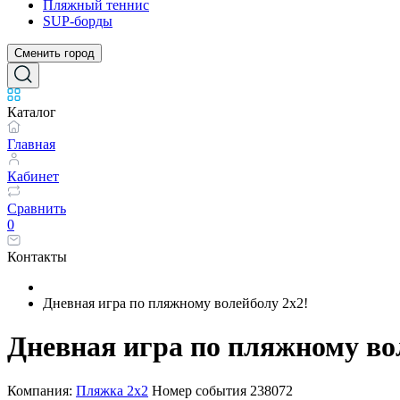
Пляжный теннис
SUP-борды
Сменить город
Каталог
Главная
Кабинет
Сравнить
0
Контакты
Дневная игра по пляжному волейболу 2x2!
Дневная игра по пляжному во
Компания:
Пляжка 2х2
Номер события
238072