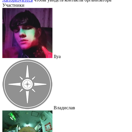
Участники
Ilya
Владислав