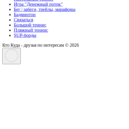
Игра "Денежный поток"
Бег | забеги, трейлы, марафоны
Бадминтон
Связаться
Большой теннис
Пляжный теннис
SUP-борды
Кто Куда - друзья по интересам © 2026