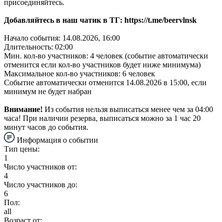
присоединяйтесь.
Добавляйтесь в наш чатик в ТГ: https://t.me/beervlnsk
Начало события: 14.08.2026, 16:00
Длительность: 02:00
Мин. кол-во участников: 4 человек (событие автоматически
отменится если кол-во участников будет ниже минимума)
Максимальное кол-во участников: 6 человек
Событие автоматически отменится 14.08.2026 в 15:00, если
минимум не будет набран
Внимание!
Из события нельзя выписаться менее чем за 04:00
часа! При наличии резерва, выписаться можно за 1 час 20
минут часов до события.
Информация о событии
Тип цены:
1
Число участников от:
4
Число участников до:
6
Пол:
all
Возраст от: