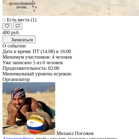
Есть места (1)
400 руб.
Записаться
О событии
Дата и время:
ПТ (14.08) в 16:00
Минимум участников:
4
человек
Уже записано
5
из
6
человек
Продолжительность:
02:00
Минимальный уровень игроков:
Организатор
Михаил Погожев
Авторизуйтесь
чтобы увидеть контакты организатора