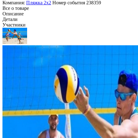
Компания:
Пляжка 2х2
Номер события
238359
Все о товаре
Описание
Детали
Участники