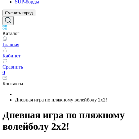
SUP-борды
Сменить город
Каталог
Главная
Кабинет
Сравнить
0
Контакты
Дневная игра по пляжному волейболу 2x2!
Дневная игра по пляжному
волейболу 2x2!