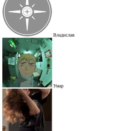
Владислав
Умар