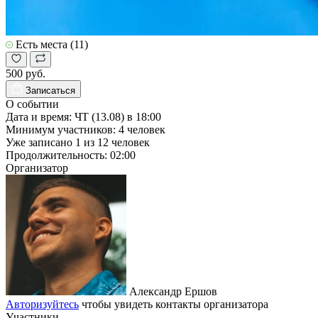
Есть места (11)
500 руб.
Записаться
О событии
Дата и время:
ЧТ (13.08) в 18:00
Минимум участников:
4
человек
Уже записано
1
из
12
человек
Продолжительность:
02:00
Организатор
Александр Ершов
Авторизуйтесь
чтобы увидеть контакты организатора
Участники