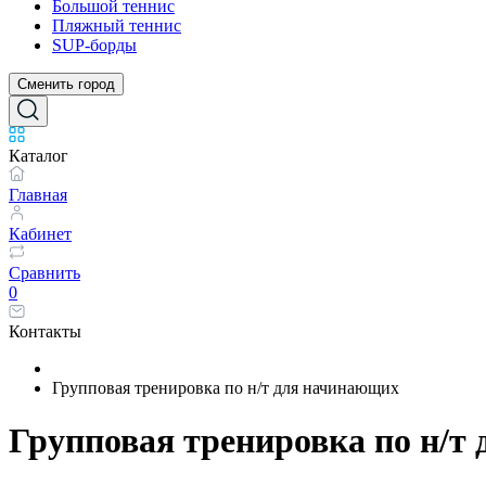
Большой теннис
Пляжный теннис
SUP-борды
Сменить город
Каталог
Главная
Кабинет
Сравнить
0
Контакты
Групповая тренировка по н/т для начинающих
Групповая тренировка по н/т