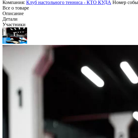
Компания:
Клуб настольного тенниса - КТО КУДА
Номер соб
Все о товаре
Описание
Детали
Участники