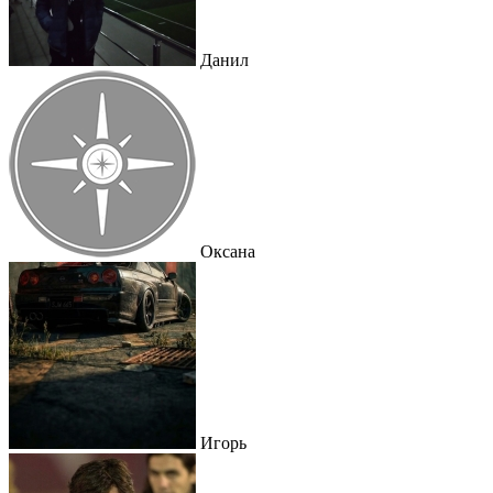
Данил
Оксана
Игорь