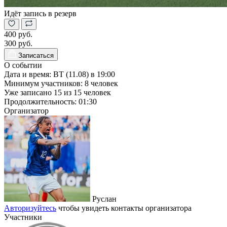
Идёт запись в резерв
400 руб.
300 руб.
Записаться
О событии
Дата и время:
ВТ (11.08) в 19:00
Минимум участников:
8
человек
Уже записано
15
из
15
человек
Продолжительность:
01:30
Организатор
Руслан
Авторизуйтесь
чтобы увидеть контакты организатора
Участники