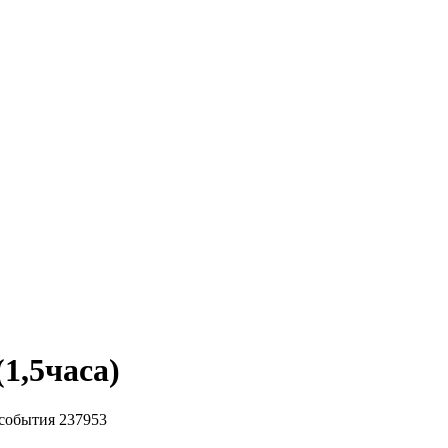
1,5часа)
события
237953