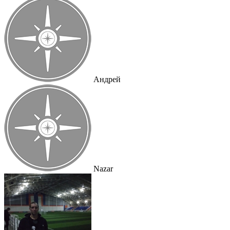
Андрей
Nazar