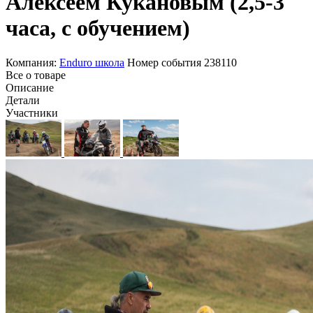
Алексеем Кукановым (2,5-3
часа, с обучением)
Компания:
Enduro школа
Номер события
238110
Все о товаре
Описание
Детали
Участники