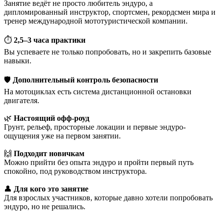
Занятие ведёт не просто любитель эндуро, а
дипломированный инструктор, спортсмен, рекордсмен мира и
тренер международной мототуристической компании.
⏱️
2,5–3 часа практики
Вы успеваете не только попробовать, но и закрепить базовые
навыки.
🛡️
Дополнительный контроль безопасности
На мотоциклах есть система дистанционной остановки
двигателя.
🌿
Настоящий офф-роуд
Грунт, рельеф, просторные локации и первые эндуро-
ощущения уже на первом занятии.
🙌
Подходит новичкам
Можно прийти без опыта эндуро и пройти первый путь
спокойно, под руководством инструктора.
👤
Для кого это занятие
Для взрослых участников, которые давно хотели попробовать
эндуро, но не решались.