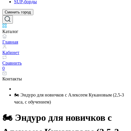
SUP-борды
Сменить город
Каталог
Главная
Кабинет
Сравнить
0
Контакты
🏍️ Эндуро для новичков с Алексеем Кукановым (2,5-3
часа, с обучением)
🏍️ Эндуро для новичков с