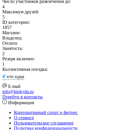
Число участников развлечения до:
4
Максимум друзей:
5
ID категории:
1857
Магазин:
Владелец:
Оплата:
Занятость:
2
Резерв включен:
1
Коллективная поездка:
E-mail
info@ktokyda.ru
Перейти в контакты
Информация
Корпоративный спорт и фитнес
О сервисе
Пользовательское соглашение
Политика конфиденциальности