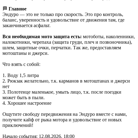
🏁
Главное
Эндуро — это не только про скорость. Это про контроль,
баланс, уверенность и удовольствие от движения там, где
заканчивается асфальт.
Вся необходимая мото защита есть:
мотоботы, наколенники,
налокотники, черепаха (защита груди, плеч и позвоночника),
шлем, защитные очки, перчатки. Так же, предоставляем
мотоштаны и джерси.
Что взять с собой:
1. Воду 1,5 литра
2. Рюкзак желательно, т.к. карманов в мотоштанах и джерси
нет
3. Полотенце маленькое, умыть лицо, т.к. после поездки
может быть в пыли.
4. Хорошее настроение
Ощутите свободу передвижения на Эндуро вместе с нами,
получите кайф от рыка мотора и удовольствие от новых
приключений!
Начало события: 12.08.2026, 18:00