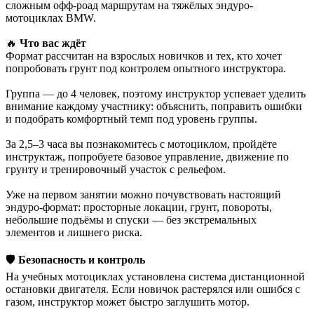
сложным офф-роад маршрутам на тяжёлых эндуро-
мотоциклах BMW.
🔥
Что вас ждёт
Формат рассчитан на взрослых новичков и тех, кто хочет
попробовать грунт под контролем опытного инструктора.
Группа — до 4 человек, поэтому инструктор успевает уделить
внимание каждому участнику: объяснить, поправить ошибки
и подобрать комфортный темп под уровень группы.
За 2,5–3 часа вы познакомитесь с мотоциклом, пройдёте
инструктаж, попробуете базовое управление, движение по
грунту и тренировочный участок с рельефом.
Уже на первом занятии можно почувствовать настоящий
эндуро-формат: просторные локации, грунт, повороты,
небольшие подъёмы и спуски — без экстремальных
элементов и лишнего риска.
🛡️
Безопасность и контроль
На учебных мотоциклах установлена система дистанционной
остановки двигателя. Если новичок растерялся или ошибся с
газом, инструктор может быстро заглушить мотор.