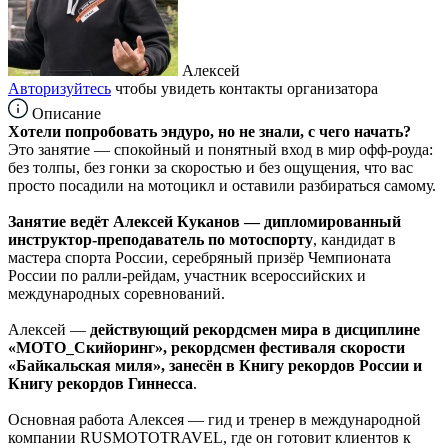
Алексей
Авторизуйтесь
чтобы увидеть контакты организатора
Описание
Хотели попробовать эндуро, но не знали, с чего начать?
Это занятие — спокойный и понятный вход в мир офф-роуда:
без толпы, без гонки за скоростью и без ощущения, что вас
просто посадили на мотоцикл и оставили разбираться самому.
Занятие ведёт Алексей Куканов — дипломированный
инструктор-преподаватель по мотоспорту
, кандидат в
мастера спорта России, серебряный призёр Чемпионата
России по ралли-рейдам, участник всероссийских и
международных соревнований.
Алексей —
действующий рекордсмен мира в дисциплине
«МОТО_Скийоринг», рекордсмен фестиваля скорости
«Байкальская миля», занесён в Книгу рекордов России и
Книгу рекордов Гиннесса
.
Основная работа Алексея — гид и тренер в международной
компании RUSMOTOTRAVEL, где он готовит клиентов к