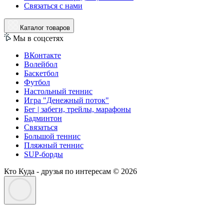
Связаться с нами
Каталог товаров
Мы в соцсетях
ВКонтакте
Волейбол
Баскетбол
Футбол
Настольный теннис
Игра "Денежный поток"
Бег | забеги, трейлы, марафоны
Бадминтон
Связаться
Большой теннис
Пляжный теннис
SUP-борды
Кто Куда - друзья по интересам © 2026