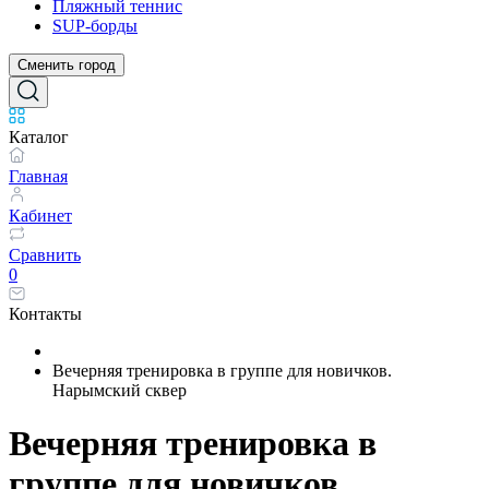
Пляжный теннис
SUP-борды
Сменить город
Каталог
Главная
Кабинет
Сравнить
0
Контакты
Вечерняя тренировка в группе для новичков.
Нарымский сквер
Вечерняя тренировка в
группе для новичков.