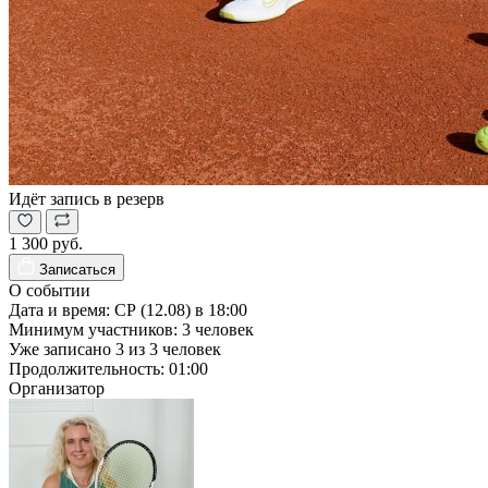
Идёт запись в резерв
1 300 руб.
Записаться
О событии
Дата и время:
СР (12.08) в 18:00
Минимум участников:
3
человек
Уже записано
3
из
3
человек
Продолжительность:
01:00
Организатор