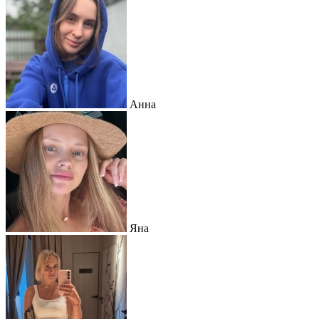
Анна
Яна