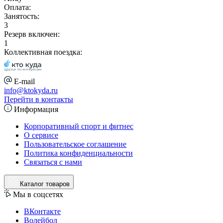
Оплата:
Занятость:
3
Резерв включен:
1
Коллективная поездка:
E-mail
info@ktokyda.ru
Перейти в контакты
Информация
Корпоративный спорт и фитнес
О сервисе
Пользовательское соглашение
Политика конфиденциальности
Связаться с нами
Каталог товаров
Мы в соцсетях
ВКонтакте
Волейбол