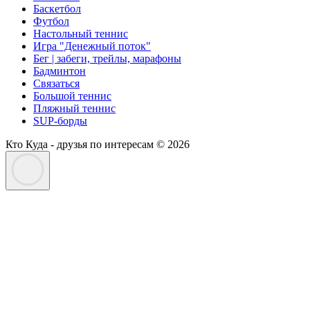
Баскетбол
Футбол
Настольный теннис
Игра "Денежный поток"
Бег | забеги, трейлы, марафоны
Бадминтон
Связаться
Большой теннис
Пляжный теннис
SUP-борды
Кто Куда - друзья по интересам © 2026