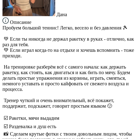
Дана
Описание
Пробуем большой теннис! Легко, весело и без давления 🎾
💚 Если ты никогда не держал ракетку в руках - отлично, как
раз для тебя.
💚 Если играл когда-то на отдыхе и хочешь вспомнить - тоже
приходи.
На тренировке разберём всё с самого начала: как держать
ракетку, как стоять, как двигаться и как бить по мячу. Будем
делать простые упражнения из корзины, играть, смеяться,
немного уставать и просто кайфовать от свежего воздуха и
процесса.
Тренер чуткий и очень внимательный, всё покажет,
поддержит, подскажет, говорит простым языком 🙂
☑️ Ракетки, мячи выдадим
☑️ Раздевалка и душ есть
📸 Сделаем крутые фотки с твоим довольным лицом, чтобы