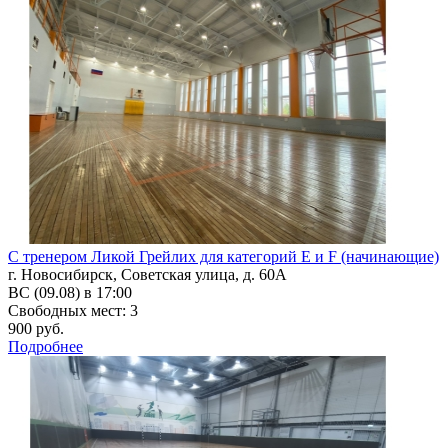
С тренером Ликой Грейлих для категорий Е и F (начинающие)
г. Новосибирск, Советская улица, д. 60А
ВС (09.08) в 17:00
Свободных мест: 3
900 руб.
Подробнее