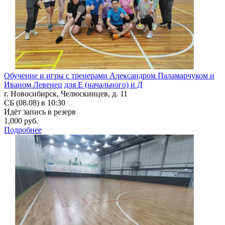
Обучение и игры с тренерами Александром Паламарчуком и
Иваном Левенец для Е (начального) и Д
г. Новосибирск, Челюскинцев, д. 11
СБ (08.08) в 10:30
Идёт запись в резерв
1,000 руб.
Подробнее