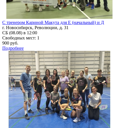
С тренером Кариной Макута для Е (начальный) и Д
г. Новосибирск, Революции, д. 31
СБ (08.08) в 12:00
Свободных мест: 1
900 руб.
Подробнее