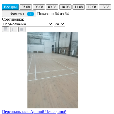
Все дни
07.08
08.08
09.08
10.08
11.08
12.08
13.08
Показано 64 из 64
Фильтры
0
Сортировка:
Персональная с Ариной Чекалдиной