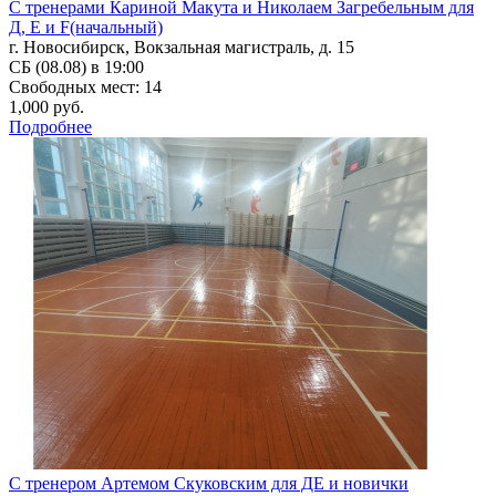
С тренерами Кариной Макута и Николаем Загребельным для
Д, Е и F(начальный)
г. Новосибирск, Вокзальная магистраль, д. 15
СБ (08.08) в 19:00
Свободных мест: 14
1,000 руб.
Подробнее
С тренером Артемом Скуковским для ДЕ и новички