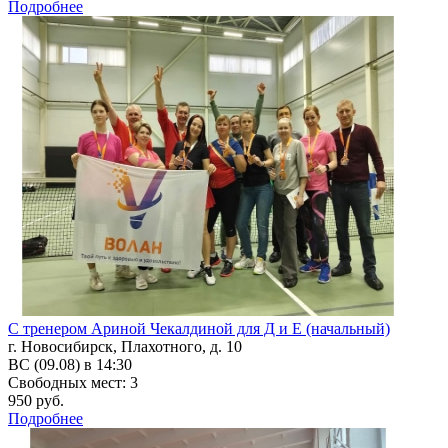
Подробнее
С тренером Ариной Чекалдиной для Д и Е (начальный)
г. Новосибирск, Плахотного, д. 10
ВС (09.08) в 14:30
Свободных мест: 3
950 руб.
Подробнее