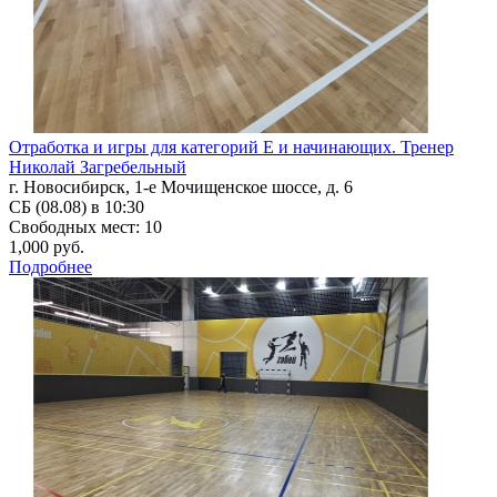
Отработка и игры для категорий Е и начинающих. Тренер
Николай Загребельный
г. Новосибирск, 1-е Мочищенское шоссе, д. 6
СБ (08.08) в 10:30
Свободных мест: 10
1,000 руб.
Подробнее