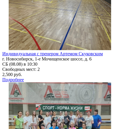
Индивидуальная с тренером Артемом Скуковским
г. Новосибирск, 1-е Мочищенское шоссе, д. 6
СБ (08.08) в 10:30
Свободных мест: 2
2,500 руб.
Подробнее