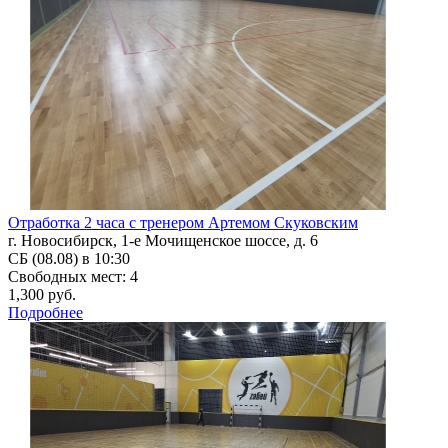
Отработка 2 часа с тренером Артемом Скуковским
г. Новосибирск, 1-е Мочищенское шоссе, д. 6
СБ (08.08) в 10:30
Свободных мест: 4
1,300 руб.
Подробнее