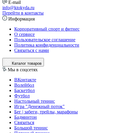
E-mail
info@ktokyda.ru
Перейти в контакты
Информация
Корпоративный спорт и фитнес
О сервисе
Пользовательское соглашение
Политика конфиденциальности
Связаться с нами
Каталог товаров
Мы в соцсетях
ВКонтакте
Волейбол
Баскетбол
Футбол
Настольный теннис
Игра "Денежный поток"
Бег | забеги, трейлы, марафоны
Бадминтон
Связаться
Большой теннис