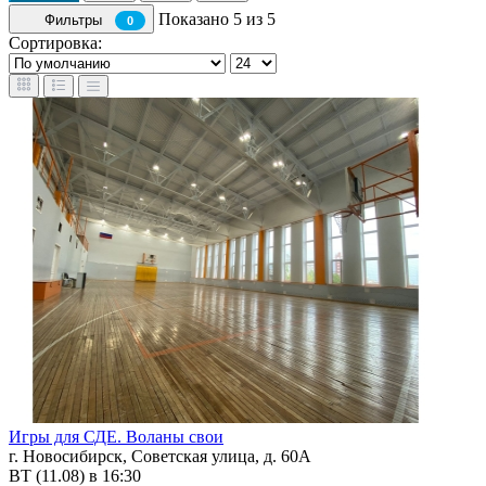
Показано 5 из 5
Фильтры
0
Сортировка:
Игры для СДЕ. Воланы свои
г. Новосибирск, Советская улица, д. 60А
ВТ (11.08) в 16:30