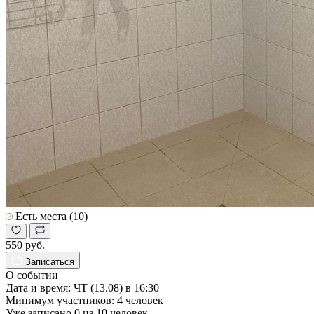
Есть места (10)
550 руб.
Записаться
О событии
Дата и время:
ЧТ (13.08) в 16:30
Минимум участников:
4
человек
Уже записано
0
из
10
человек