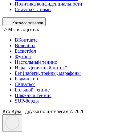
Политика конфиденциальности
Связаться с нами
Каталог товаров
Мы в соцсетях
ВКонтакте
Волейбол
Баскетбол
Футбол
Настольный теннис
Игра "Денежный поток"
Бег | забеги, трейлы, марафоны
Бадминтон
Связаться
Большой теннис
Пляжный теннис
SUP-борды
Кто Куда - друзья по интересам © 2026