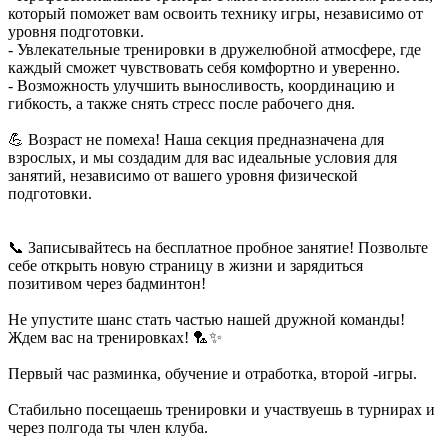
который поможет вам освоить технику игры, независимо от
уровня подготовки.
- Увлекательные тренировки в дружелюбной атмосфере, где
каждый сможет чувствовать себя комфортно и уверенно.
- Возможность улучшить выносливость, координацию и
гибкость, а также снять стресс после рабочего дня.
💪 Возраст не помеха! Наша секция предназначена для
взрослых, и мы создадим для вас идеальные условия для
занятий, независимо от вашего уровня физической
подготовки.
📞 Записывайтесь на бесплатное пробное занятие! Позвольте
себе открыть новую страницу в жизни и зарядиться
позитивом через бадминтон!
Не упустите шанс стать частью нашей дружной команды!
Ждем вас на тренировках! 🏸✨
Первый час разминка, обучение и отработка, второй -игры.
Стабильно посещаешь тренировки и участвуешь в турнирах и
через полгода ты член клуба.