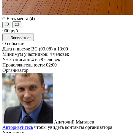
Есть места (4)
900 руб.
Записаться
О событии
Дата и время:
ВС (09.08) в 13:00
Минимум участников:
4
человек
Уже записано
4
из
8
человек
Продолжительность:
02:00
Организатор
Анатолий Мытарев
Авторизуйтесь
чтобы увидеть контакты организатора
Участники