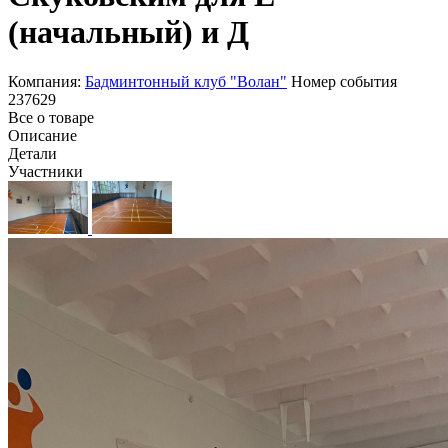
(начальный) и Д
Компания:
Бадминтонный клуб "Волан"
Номер события
237629
Все о товаре
Описание
Детали
Участники