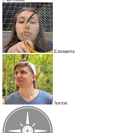
Елизавета
Антон