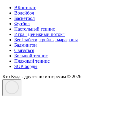
ВКонтакте
Волейбол
Баскетбол
Футбол
Настольный теннис
Игра "Денежный поток"
Бег | забеги, трейлы, марафоны
Бадминтон
Связаться
Большой теннис
Пляжный теннис
SUP-борды
Кто Куда - друзья по интересам © 2026