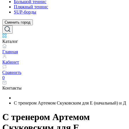
Большой теннис
Пляжный теннис
SUP-борды
Сменить город
Каталог
Главная
Кабинет
Сравнить
0
Контакты
С тренером Артемом Скуковским для Е (начальный) и Д
С тренером Артемом
Скуковским для Е