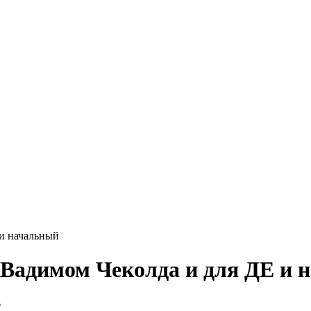
 и начальный
 Вадимом Чеколда и для ДЕ и 
6