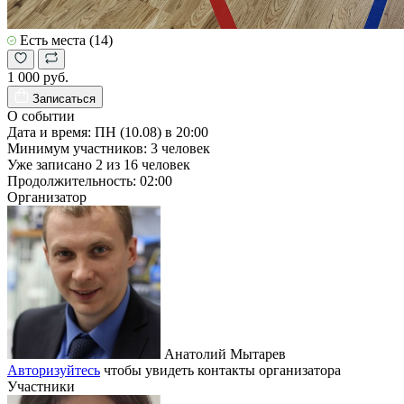
Есть места (14)
1 000 руб.
Записаться
О событии
Дата и время:
ПН (10.08) в 20:00
Минимум участников:
3
человек
Уже записано
2
из
16
человек
Продолжительность:
02:00
Организатор
Анатолий Мытарев
Авторизуйтесь
чтобы увидеть контакты организатора
Участники