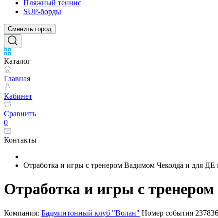
Пляжный теннис
SUP-борды
Сменить город
Каталог
Главная
Кабинет
Сравнить
0
Контакты
Отработка и игры с тренером Вадимом Чеколда и для ДЕ
Отработка и игры с тренером
Компания:
Бадминтонный клуб "Волан"
Номер события
23783