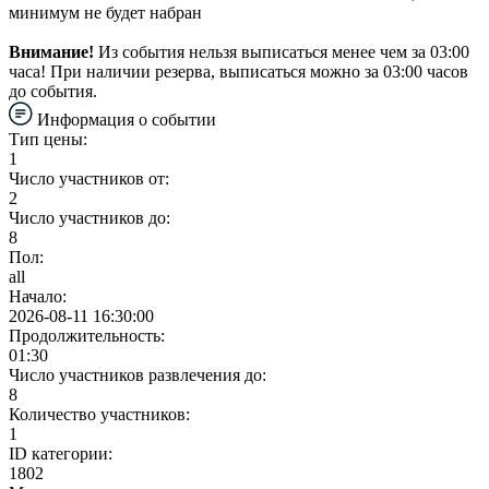
минимум не будет набран
Внимание!
Из события нельзя выписаться менее чем за 03:00
часа! При наличии резерва, выписаться можно за 03:00 часов
до события.
Информация о событии
Тип цены:
1
Число участников от:
2
Число участников до:
8
Пол:
all
Начало:
2026-08-11 16:30:00
Продолжительность:
01:30
Число участников развлечения до:
8
Количество участников:
1
ID категории:
1802