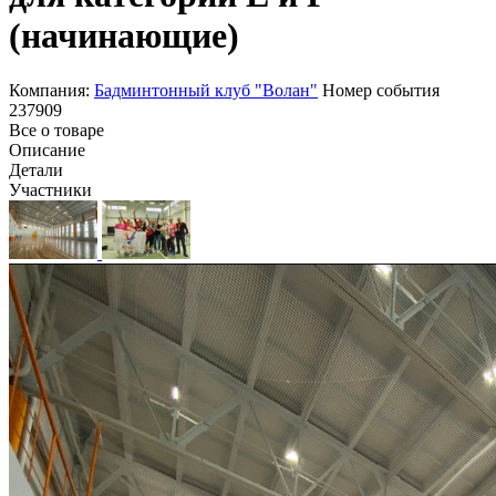
(начинающие)
Компания:
Бадминтонный клуб "Волан"
Номер события
237909
Все о товаре
Описание
Детали
Участники