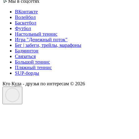
Мы в соцсетях
ВКонтакте
Волейбол
Баскетбол
Футбол
Настольный теннис
Игра "Денежный поток"
Бег | забеги, трейлы, марафоны
Бадминтон
Связаться
Большой теннис
Пляжный теннис
SUP-борды
Кто Куда - друзья по интересам © 2026