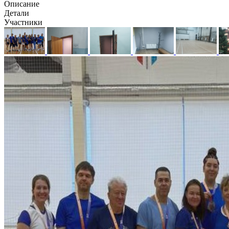
Описание
Детали
Участники