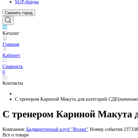
SUP-борды
Сменить город
Каталог
Главная
Кабинет
Сравнить
0
Контакты
С тренером Кариной Макута для категорий СДЕ(начина
С тренером Кариной Макута 
Компания:
Бадминтонный клуб "Волан"
Номер события
23733
Все о товаре