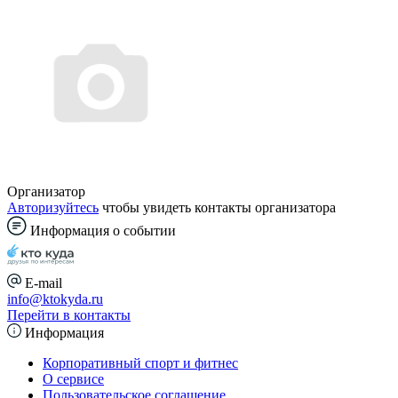
Организатор
Авторизуйтесь
чтобы увидеть контакты организатора
Информация о событии
E-mail
info@ktokyda.ru
Перейти в контакты
Информация
Корпоративный спорт и фитнес
О сервисе
Пользовательское соглашение