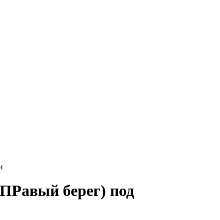
и
(ПРавый берег) под