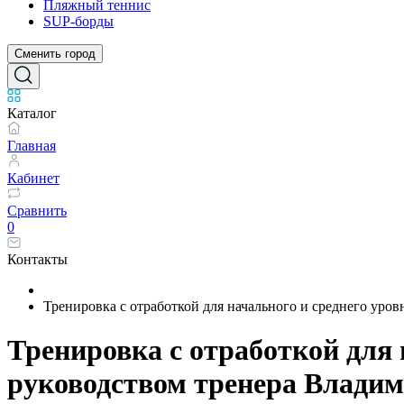
Пляжный теннис
SUP-борды
Сменить город
Каталог
Главная
Кабинет
Сравнить
0
Контакты
Тренировка с отработкой для начального и среднего уро
Тренировка с отработкой для 
руководством тренера Влади