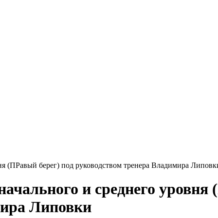
вня (ПРавый берег) под руководством тренера Владимира Липовк
начального и среднего уровня 
мира Липовки