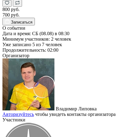
800 руб.
700 руб.
Записаться
О событии
Дата и время:
СБ (08.08) в 08:30
Минимум участников:
2
человек
Уже записано
5
из
7
человек
Продолжительность:
02:00
Организатор
Владимир Липовка
Авторизуйтесь
чтобы увидеть контакты организатора
Участники