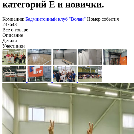
категорий Е и новички.
Компания:
Бадминтонный клуб "Волан"
Номер события
237648
Все о товаре
Описание
Детали
Участники