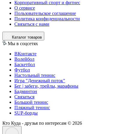
Корпоративный спорт и фитнес
О сервисе
Пользовательское соглашение
Политика конфиденциальности
Связаться с нами
Каталог товаров
Мы в соцсетях
ВКонтакте
Волейбол
Баскетбол
Футбол
Настольный теннис
Игра "Денежный поток"
Бег | забеги, трейлы, марафоны
Бадминтон
Связаться
Большой теннис
Пляжный теннис
SUP-борды
Кто Куда - друзья по интересам © 2026