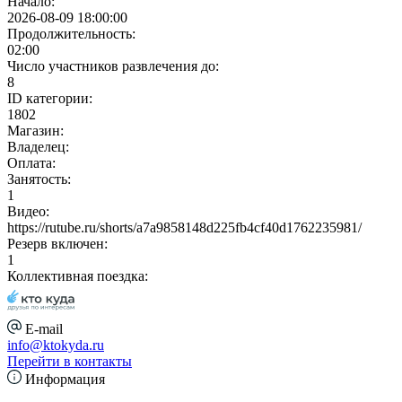
Начало:
2026-08-09 18:00:00
Продолжительность:
02:00
Число участников развлечения до:
8
ID категории:
1802
Магазин:
Владелец:
Оплата:
Занятость:
1
Видео:
https://rutube.ru/shorts/a7a9858148d225fb4cf40d1762235981/
Резерв включен:
1
Коллективная поездка:
E-mail
info@ktokyda.ru
Перейти в контакты
Информация